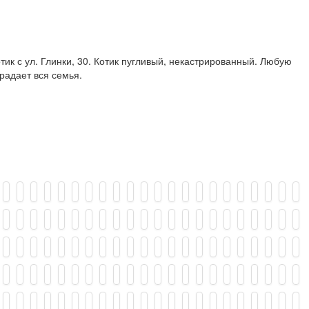
ик с ул. Глинки, 30. Котик пугливый, некастрированный. Любую
адает вся семья.