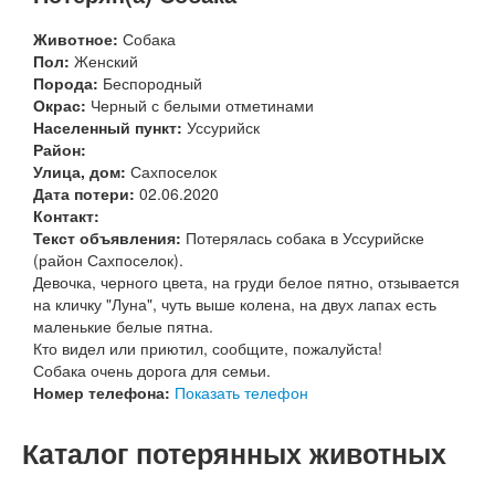
Животное:
Собака
Пол:
Женский
Порода:
Беспородный
Окрас:
Черный с белыми отметинами
Населенный пункт:
Уссурийск
Район:
Улица, дом:
Сахпоселок
Дата потери:
02.06.2020
Контакт:
Текст объявления:
Потерялась собака в Уссурийске
(район Сахпоселок).
Девочка, черного цвета, на груди белое пятно, отзывается
на кличку "Луна", чуть выше колена, на двух лапах есть
маленькие белые пятна.
Кто видел или приютил, сообщите, пожалуйста!
Собака очень дорога для семьи.
Номер телефона:
Показать телефон
Каталог потерянных животных