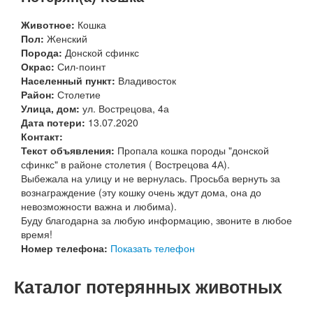
Животное:
Кошка
Пол:
Женский
Порода:
Донской сфинкс
Окрас:
Сил-поинт
Населенный пункт:
Владивосток
Район:
Столетие
Улица, дом:
ул. Вострецова, 4а
Дата потери:
13.07.2020
Контакт:
Текст объявления:
Пропала кошка породы "донской
сфинкс" в районе столетия ( Вострецова 4А).
Выбежала на улицу и не вернулась. Просьба вернуть за
вознаграждение (эту кошку очень ждут дома, она до
невозможности важна и любима).⠀
Буду благодарна за любую информацию, звоните в любое
время!
Номер телефона:
Показать телефон
Каталог потерянных животных