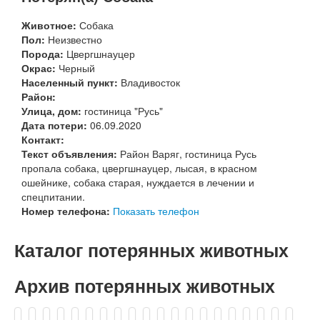
Животное:
Собака
Пол:
Неизвестно
Порода:
Цвергшнауцер
Окрас:
Черный
Населенный пункт:
Владивосток
Район:
Улица, дом:
гостиница "Русь"
Дата потери:
06.09.2020
Контакт:
Текст объявления:
Район Варяг, гостиница Русь
пропала собака, цвергшнауцер, лысая, в красном
ошейнике, собака старая, нуждается в лечении и
спецпитании.
Номер телефона:
Показать телефон
Каталог потерянных животных
Архив потерянных животных