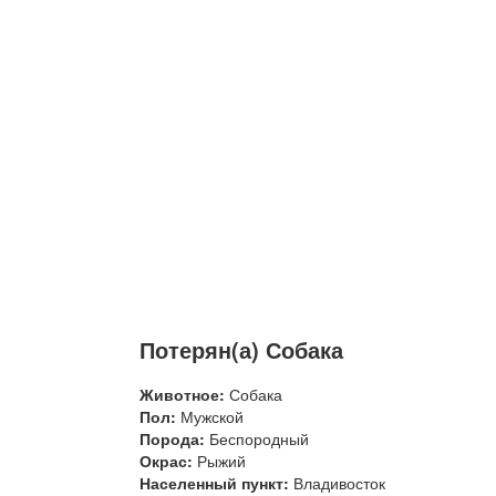
Потерян(а) Собака
Животное:
Собака
Пол:
Мужской
Порода:
Беспородный
Окрас:
Рыжий
Населенный пункт:
Владивосток