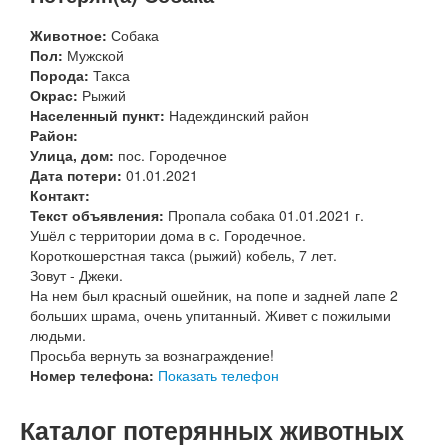
Животное:
Собака
Пол:
Мужской
Порода:
Такса
Окрас:
Рыжий
Населенный пункт:
Надеждинский район
Район:
Улица, дом:
пос. Городечное
Дата потери:
01.01.2021
Контакт:
Текст объявления:
Пропала собака 01.01.2021 г.
Ушёл с территории дома в с. Городечное.
Короткошерстная такса (рыжий) кобель, 7 лет.
Зовут - Джеки.
На нем был красный ошейник, на попе и задней лапе 2
больших шрама, очень упитанный. Живет с пожилыми
людьми.
Просьба вернуть за вознаграждение!
Номер телефона:
Показать телефон
Каталог потерянных животных