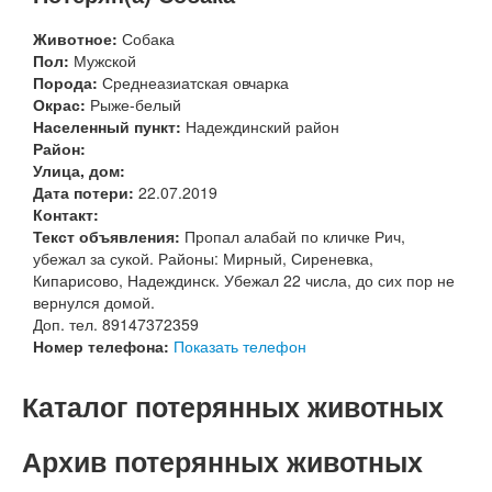
Животное:
Собака
Пол:
Мужской
Порода:
Среднеазиатская овчарка
Окрас:
Рыже-белый
Населенный пункт:
Надеждинский район
Район:
Улица, дом:
Дата потери:
22.07.2019
Контакт:
Текст объявления:
Пропал алабай по кличке Рич,
убежал за сукой. Районы: Мирный, Сиреневка,
Кипарисово, Надеждинск. Убежал 22 числа, до сих пор не
вернулся домой.
Доп. тел. 89147372359
Номер телефона:
Показать телефон
Каталог потерянных животных
Архив потерянных животных