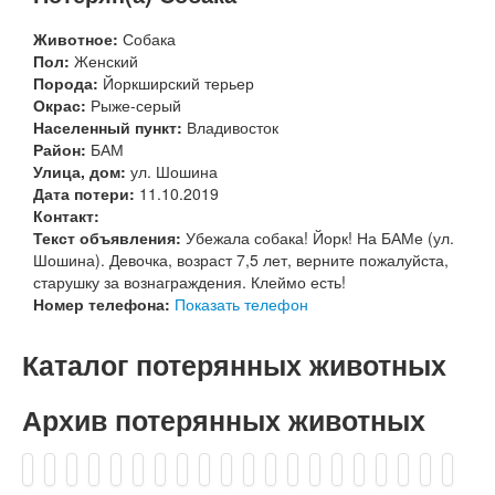
Животное:
Собака
Пол:
Женский
Порода:
Йоркширский терьер
Окрас:
Рыже-серый
Населенный пункт:
Владивосток
Район:
БАМ
Улица, дом:
ул. Шошина
Дата потери:
11.10.2019
Контакт:
Текст объявления:
Убежала собака! Йорк! На БАМе (ул.
Шошина). Девочка, возраст 7,5 лет, верните пожалуйста,
старушку за вознаграждения. Клеймо есть!
Номер телефона:
Показать телефон
Каталог потерянных животных
Архив потерянных животных