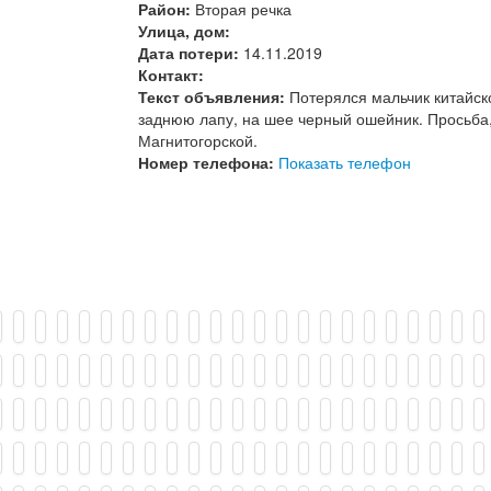
Район:
Вторая речка
Улица, дом:
Дата потери:
14.11.2019
Контакт:
Текст объявления:
Потерялся мальчик китайск
заднюю лапу, на шее черный ошейник. Просьба,
Магнитогорской.
Номер телефона:
Показать телефон