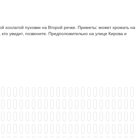
ой хохлатой пуховки на Второй речке. Приметы: может хромать на
 кто увидит, позвоните. Предположительно на улице Кирова и