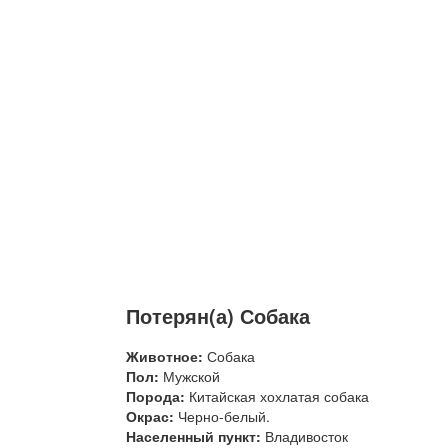
Потерян(а) Собака
Животное:
Собака
Пол:
Мужской
Порода:
Китайская хохлатая собака
Окрас:
Черно-белый.
Населенный пункт:
Владивосток