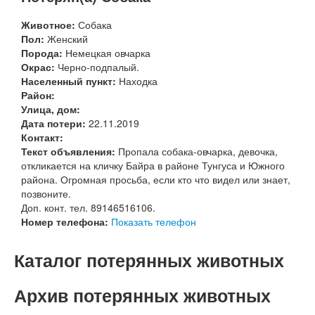
Животное:
Собака
Пол:
Женский
Порода:
Немецкая овчарка
Окрас:
Черно-подпалый.
Населенный пункт:
Находка
Район:
Улица, дом:
Дата потери:
22.11.2019
Контакт:
Текст объявления:
Пропала собака-овчарка, девочка,
откликается на кличку Байра в районе Тунгуса и Южного
района. Огромная просьба, если кто что видел или знает,
позвоните.
Доп. конт. тел. 89146516106.
Номер телефона:
Показать телефон
Каталог потерянных животных
Архив потерянных животных